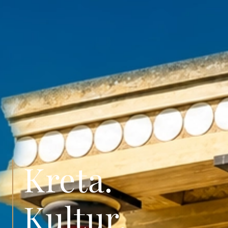
Kreta.
Kultur.