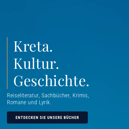
Kreta.
Kultur.
Geschichte.
Reiseliteratur, Sachbücher, Krimis,
Romane und Lyrik
.
ENTDECKEN SIE UNSERE BÜCHER