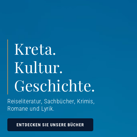
Kreta.
Kultur.
Geschichte.
Reiseliteratur, Sachbücher, Krimis,
Romane und Lyrik
.
ENTDECKEN SIE UNSERE BÜCHER