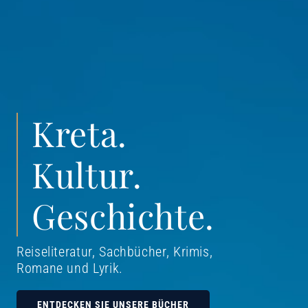
Kreta.
Kultur.
Geschichte.
Reiseliteratur, Sachbücher, Krimis,
Romane und Lyrik
.
ENTDECKEN SIE UNSERE BÜCHER