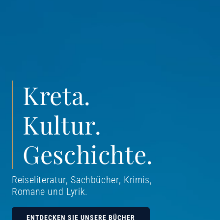
Kreta.
Kultur.
Geschichte.
Reiseliteratur, Sachbücher, Krimis,
Romane und Lyrik
.
ENTDECKEN SIE UNSERE BÜCHER