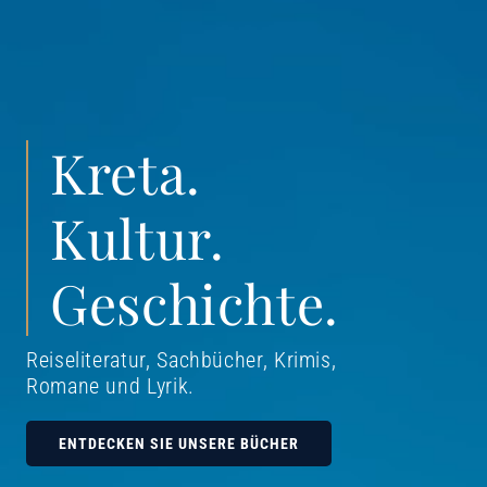
Kreta.
Kultur.
Geschichte.
Reiseliteratur, Sachbücher, Krimis,
Romane und Lyrik
.
ENTDECKEN SIE UNSERE BÜCHER