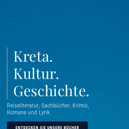
Kreta.
Kultur.
Geschichte.
Reiseliteratur, Sachbücher, Krimis,
Romane und Lyrik
.
ENTDECKEN SIE UNSERE BÜCHER