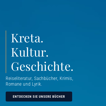
Kreta.
Kultur.
Geschichte.
Reiseliteratur, Sachbücher, Krimis,
Romane und Lyrik
.
ENTDECKEN SIE UNSERE BÜCHER