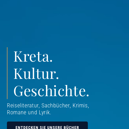
Kreta.
Kultur.
Geschichte.
Reiseliteratur, Sachbücher, Krimis,
Romane und Lyrik
.
ENTDECKEN SIE UNSERE BÜCHER