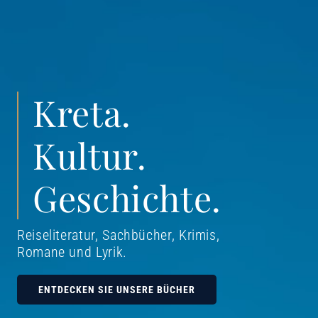
Kreta.
Kultur.
Geschichte.
Reiseliteratur, Sachbücher, Krimis,
Romane und Lyrik
.
ENTDECKEN SIE UNSERE BÜCHER