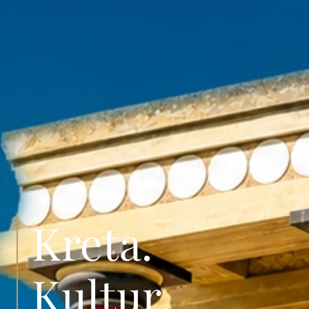
Kreta.
Kultur.