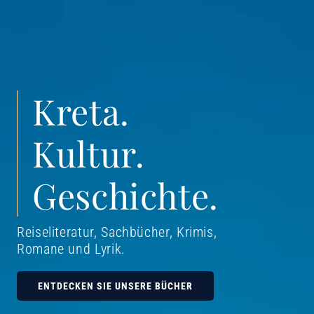
Kreta.
Kultur.
Geschichte.
Reiseliteratur, Sachbücher, Krimis,
Romane und Lyrik
.
ENTDECKEN SIE UNSERE BÜCHER