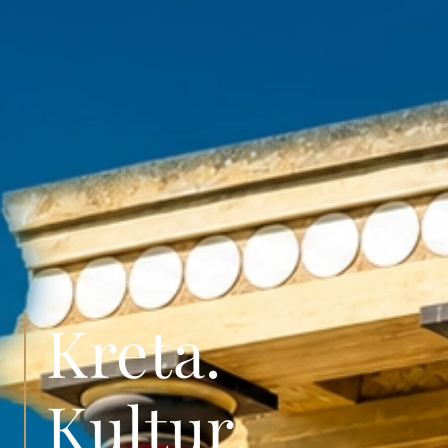
Kreta.
Kultur.