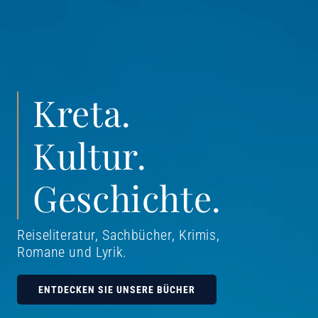
Kreta.
Kultur.
Geschichte.
Reiseliteratur, Sachbücher, Krimis,
Romane und Lyrik
.
ENTDECKEN SIE UNSERE BÜCHER