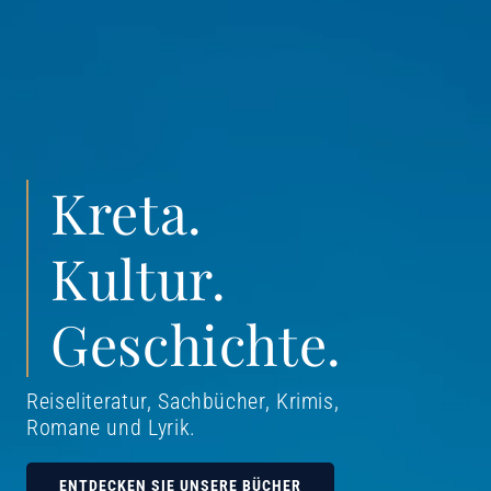
Kreta.
Kultur.
Geschichte.
Reiseliteratur, Sachbücher, Krimis,
Romane und Lyrik
.
ENTDECKEN SIE UNSERE BÜCHER