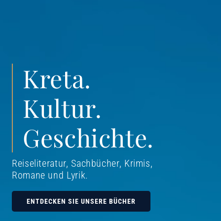
Kreta.
Kultur.
Geschichte.
Reiseliteratur, Sachbücher, Krimis,
Romane und Lyrik
.
ENTDECKEN SIE UNSERE BÜCHER