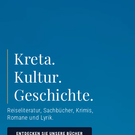
Kreta.
Kultur.
Geschichte.
Reiseliteratur, Sachbücher, Krimis,
Romane und Lyrik
.
ENTDECKEN SIE UNSERE BÜCHER