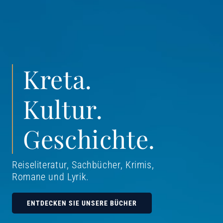
Kreta.
Kultur.
Geschichte.
Reiseliteratur, Sachbücher, Krimis,
Romane und Lyrik
.
ENTDECKEN SIE UNSERE BÜCHER