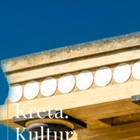
Kreta.
Kultur.