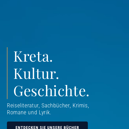
Kreta.
Kultur.
Geschichte.
Reiseliteratur, Sachbücher, Krimis,
Romane und Lyrik
.
ENTDECKEN SIE UNSERE BÜCHER