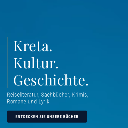
Kreta.
Kultur.
Geschichte.
Reiseliteratur, Sachbücher, Krimis,
Romane und Lyrik
.
ENTDECKEN SIE UNSERE BÜCHER