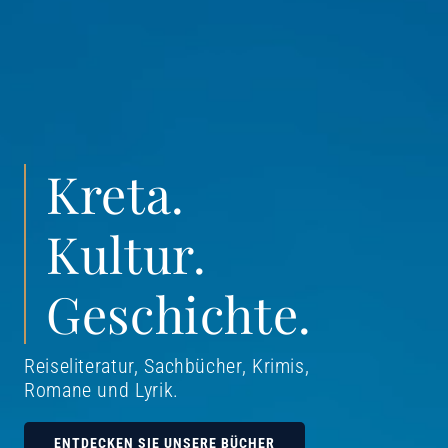
Kreta.
Kultur.
Geschichte.
Reiseliteratur, Sachbücher, Krimis,
Romane und Lyrik
.
ENTDECKEN SIE UNSERE BÜCHER