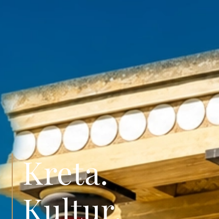
Kreta.
Kultur.