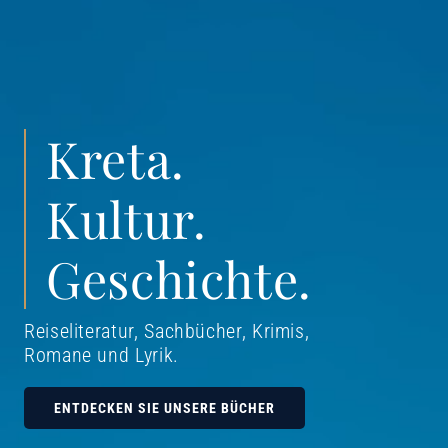
Kreta.
Kultur.
Geschichte.
Reiseliteratur, Sachbücher, Krimis,
Romane und Lyrik
.
ENTDECKEN SIE UNSERE BÜCHER