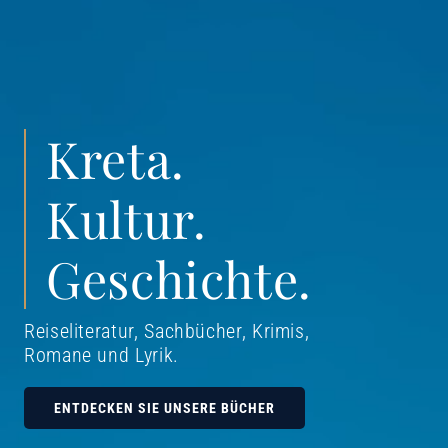
Kreta.
Kultur.
Geschichte.
Reiseliteratur, Sachbücher, Krimis,
Romane und Lyrik
.
ENTDECKEN SIE UNSERE BÜCHER