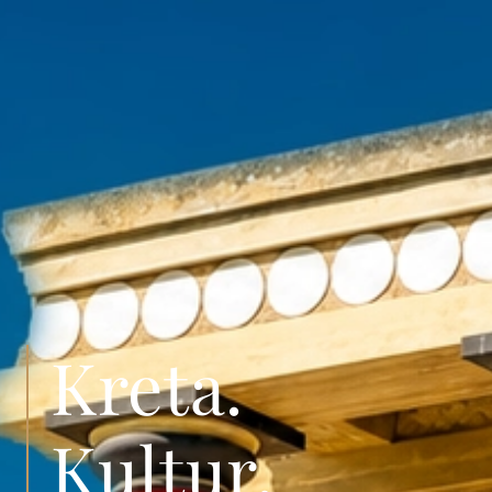
Kreta.
Kultur.