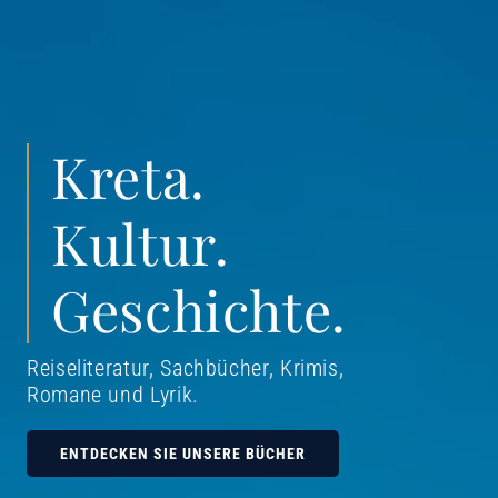
Kreta.
Kultur.
Geschichte.
Reiseliteratur, Sachbücher, Krimis,
Romane und Lyrik
.
ENTDECKEN SIE UNSERE BÜCHER