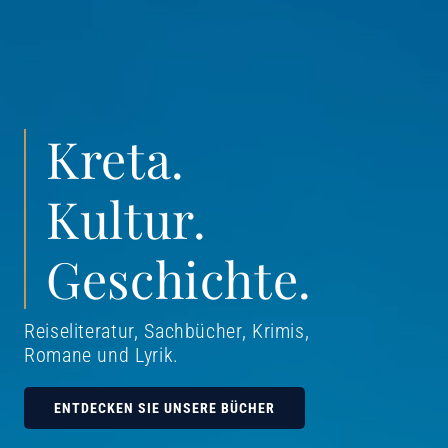
Kreta.
Kultur.
Geschichte.
Reiseliteratur, Sachbücher, Krimis,
Romane und Lyrik
.
ENTDECKEN SIE UNSERE BÜCHER