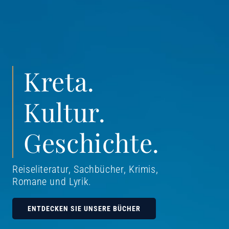
Kreta.
Kultur.
Geschichte.
Reiseliteratur, Sachbücher, Krimis,
Romane und Lyrik
.
ENTDECKEN SIE UNSERE BÜCHER