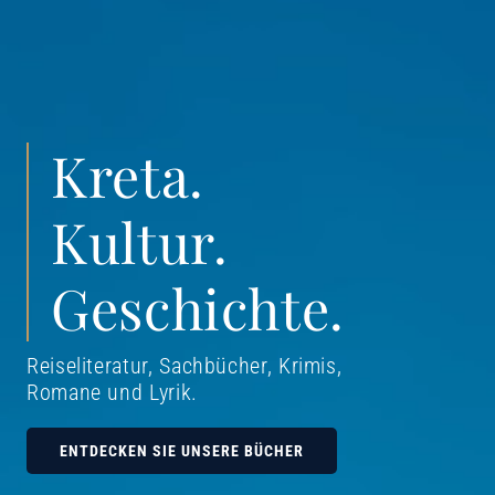
Kreta.
Kultur.
Geschichte.
Reiseliteratur, Sachbücher, Krimis,
Romane und Lyrik
.
ENTDECKEN SIE UNSERE BÜCHER