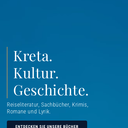
Kreta.
Kultur.
Geschichte.
Reiseliteratur, Sachbücher, Krimis,
Romane und Lyrik
.
ENTDECKEN SIE UNSERE BÜCHER