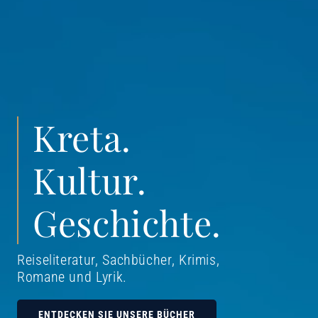
Kreta.
Kultur.
Geschichte.
Reiseliteratur, Sachbücher, Krimis,
Romane und Lyrik
.
ENTDECKEN SIE UNSERE BÜCHER