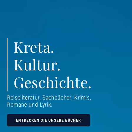
Kreta.
Kultur.
Geschichte.
Reiseliteratur, Sachbücher, Krimis,
Romane und Lyrik
.
ENTDECKEN SIE UNSERE BÜCHER