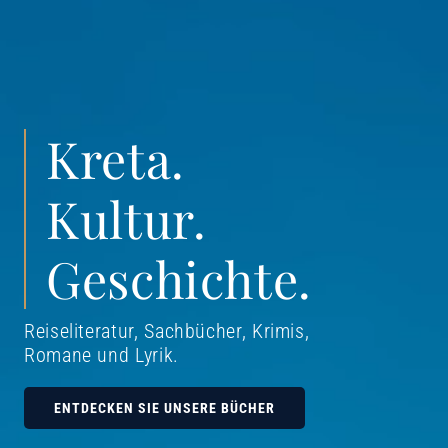
Kreta.
Kultur.
Geschichte.
Reiseliteratur, Sachbücher, Krimis,
Romane und Lyrik
.
ENTDECKEN SIE UNSERE BÜCHER