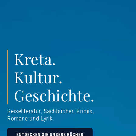
Kreta.
Kultur.
Geschichte.
Reiseliteratur, Sachbücher, Krimis,
Romane und Lyrik
.
ENTDECKEN SIE UNSERE BÜCHER