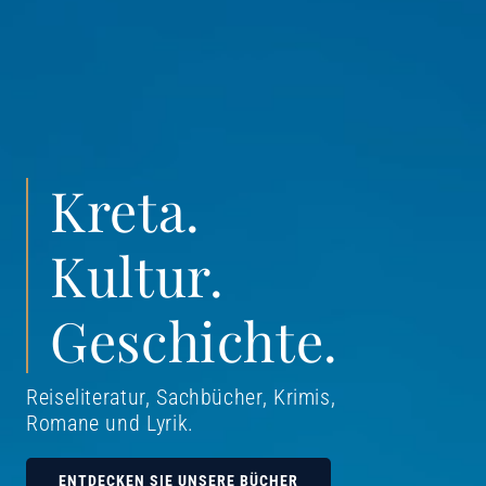
Kreta.
Kultur.
Geschichte.
Reiseliteratur, Sachbücher, Krimis,
Romane und Lyrik
.
ENTDECKEN SIE UNSERE BÜCHER