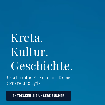
Kreta.
Kultur.
Geschichte.
Reiseliteratur, Sachbücher, Krimis,
Romane und Lyrik
.
ENTDECKEN SIE UNSERE BÜCHER