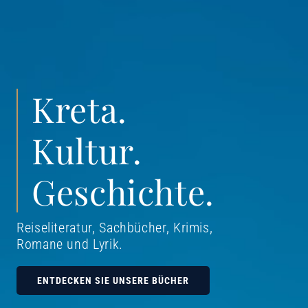
Kreta.
Kultur.
Geschichte.
Reiseliteratur, Sachbücher, Krimis,
Romane und Lyrik
.
ENTDECKEN SIE UNSERE BÜCHER