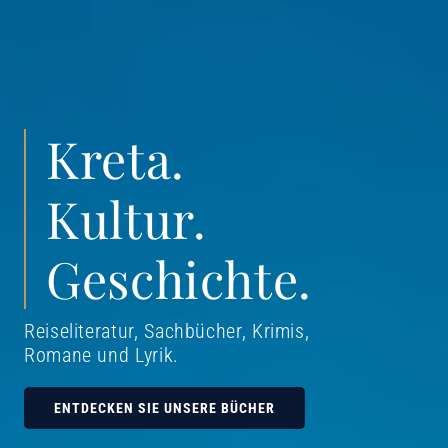
Kreta.
Kultur.
Geschichte.
Reiseliteratur, Sachbücher, Krimis,
Romane und Lyrik
.
ENTDECKEN SIE UNSERE BÜCHER