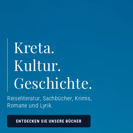
Kreta.
Kultur.
Geschichte.
Reiseliteratur, Sachbücher, Krimis,
Romane und Lyrik
.
ENTDECKEN SIE UNSERE BÜCHER