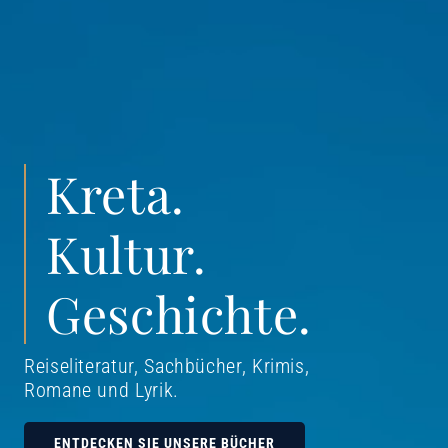
Kreta.
Kultur.
Geschichte.
Reiseliteratur, Sachbücher, Krimis,
Romane und Lyrik
.
ENTDECKEN SIE UNSERE BÜCHER