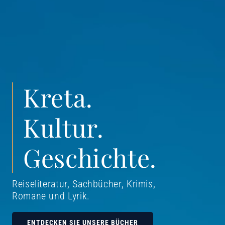
Kreta.
Kultur.
Geschichte.
Reiseliteratur, Sachbücher, Krimis,
Romane und Lyrik
.
ENTDECKEN SIE UNSERE BÜCHER