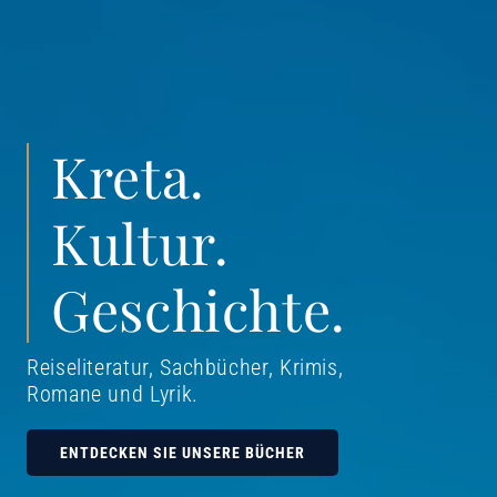
Kreta.
Kultur.
Geschichte.
Reiseliteratur, Sachbücher, Krimis,
Romane und Lyrik
.
ENTDECKEN SIE UNSERE BÜCHER