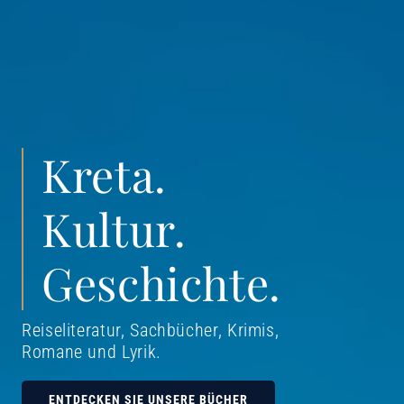
Kreta.
Kultur.
Geschichte.
Reiseliteratur, Sachbücher, Krimis,
Romane und Lyrik
.
ENTDECKEN SIE UNSERE BÜCHER