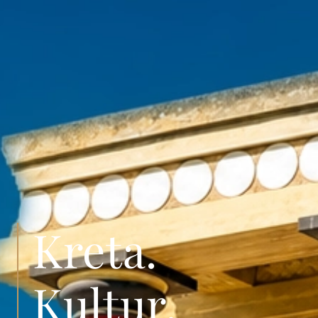
Kreta.
Kultur.