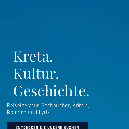
Kreta.
Kultur.
Geschichte.
Reiseliteratur, Sachbücher, Krimis,
Romane und Lyrik
.
ENTDECKEN SIE UNSERE BÜCHER