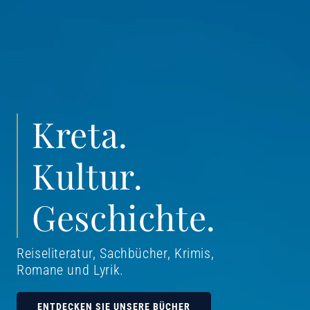
Kreta.
Kultur.
Geschichte.
Reiseliteratur, Sachbücher, Krimis,
Romane und Lyrik
.
ENTDECKEN SIE UNSERE BÜCHER