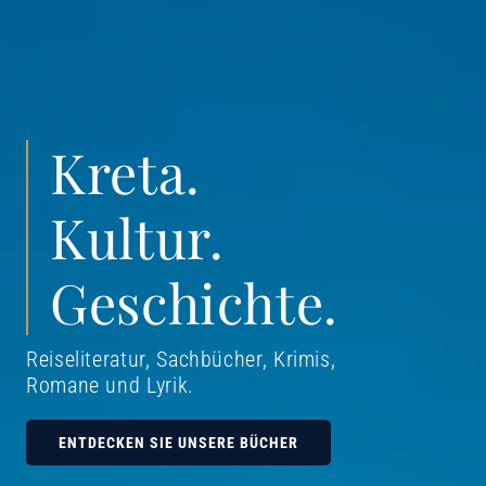
Kreta.
Kultur.
Geschichte.
Reiseliteratur, Sachbücher, Krimis,
Romane und Lyrik
.
ENTDECKEN SIE UNSERE BÜCHER