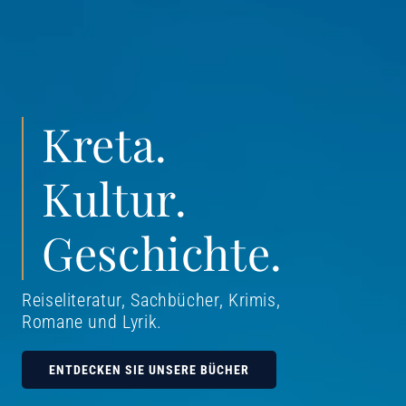
Kreta.
Kultur.
Geschichte.
Reiseliteratur, Sachbücher, Krimis,
Romane und Lyrik
.
ENTDECKEN SIE UNSERE BÜCHER