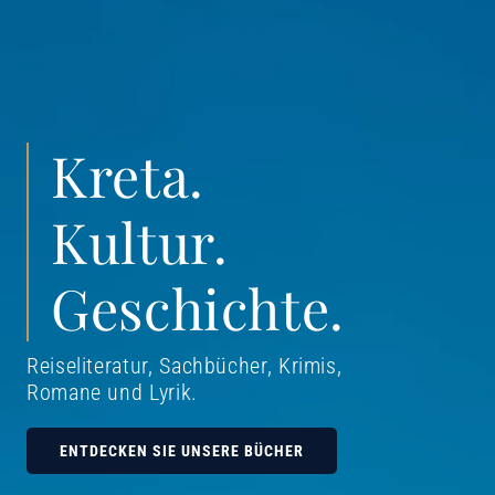
Kreta.
Kultur.
Geschichte.
Reiseliteratur, Sachbücher, Krimis,
Romane und Lyrik
.
ENTDECKEN SIE UNSERE BÜCHER